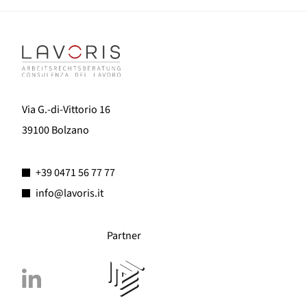
Via G.-di-Vittorio 16
39100 Bolzano
+39 0471 56 77 77
info@lavoris.it
Partner