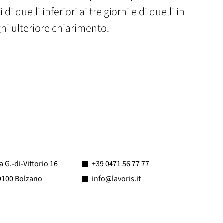
i quelli inferiori ai tre giorni e di quelli in
ni ulteriore chiarimento.
a G.-di-Vittorio 16
+39 0471 56 77 77
9100 Bolzano
info@lavoris.it