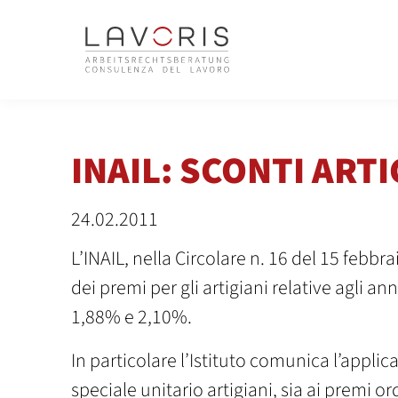
INAIL: SCONTI ARTI
24.02.2011
L’INAIL, nella Circolare n. 16 del 15 febb
dei premi per gli artigiani relative agli a
1,88% e 2,10%.
In particolare l’Istituto comunica l’applic
speciale unitario artigiani, sia ai premi ord