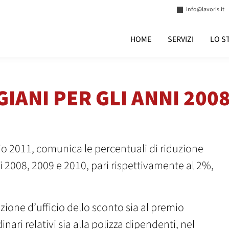
info@lavoris.it
HOME
SERVIZI
LO S
GIANI PER GLI ANNI 2008
raio 2011, comunica le percentuali di riduzione
nni 2008, 2009 e 2010, pari rispettivamente al 2%,
azione d’ufficio dello sconto sia al premio
inari relativi sia alla polizza dipendenti, nel