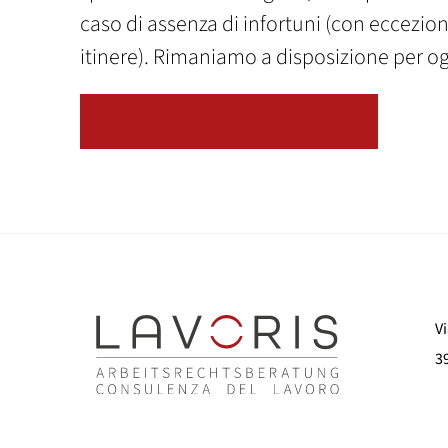
caso di assenza di infortuni (con eccezioni d
itinere). Rimaniamo a disposizione per og
TORNA ALLA PANORAMICA
Vi
3