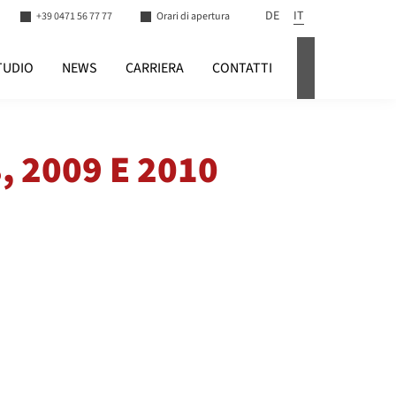
DE
IT
+39 0471 56 77 77
Orari di apertura
TUDIO
NEWS
CARRIERA
CONTATTI
LOGIN
, 2009 E 2010