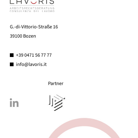
G.-di-Vittorio-Straße 16
39100 Bozen
+39 0471 56 77 77
info@lavoris.it
Partner