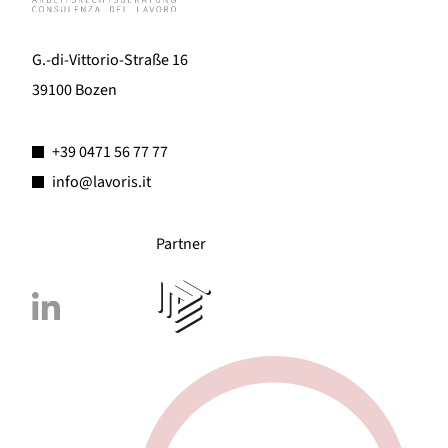
G.-di-Vittorio-Straße 16
39100 Bozen
+39 0471 56 77 77
info@lavoris.it
Partner