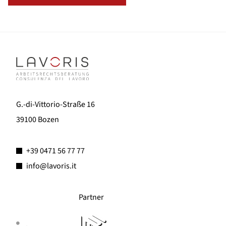
G.-di-Vittorio-Straße 16
39100 Bozen
+39 0471 56 77 77
info@lavoris.it
Partner