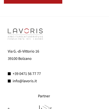
Via G.-di-Vittorio 16
39100 Bolzano
+39 0471 56 77 77
info@lavoris.it
Partner