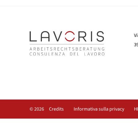
Vi
3
© 2026
Credits
Informativa sulla privacy
H