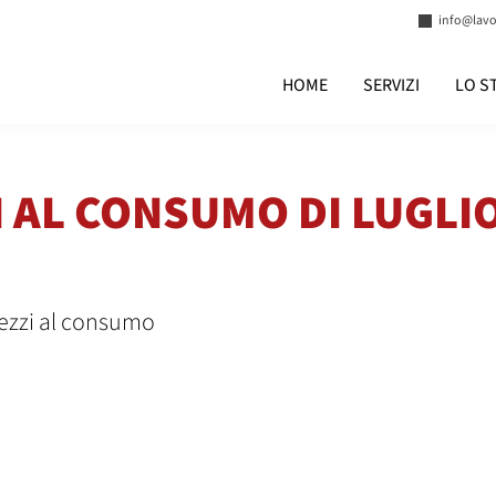
info@lavor
HOME
SERVIZI
LO S
ZI AL CONSUMO DI LUGLI
rezzi al consumo