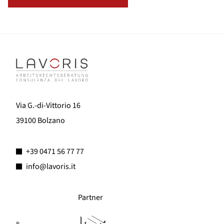
Via G.-di-Vittorio 16
39100 Bolzano
+39 0471 56 77 77
info@lavoris.it
Partner