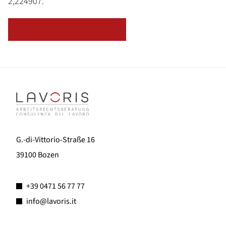
2,224907.
ZURÜCK ZUR ÜBERSICHT
G.-di-Vittorio-Straße 16
39100 Bozen
+39 0471 56 77 77
info@lavoris.it